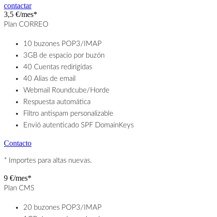
contactar
3,5 €/mes*
Plan CORREO
10 buzones POP3/IMAP
3GB de espacio por buzón
40 Cuentas redirigidas
40 Alias de email
Webmail Roundcube/Horde
Respuesta automática
Filtro antispam personalizable
Envió autenticado SPF DomainKeys
Contacto
* Importes para altas nuevas.
9 €/mes*
Plan CMS
20 buzones POP3/IMAP