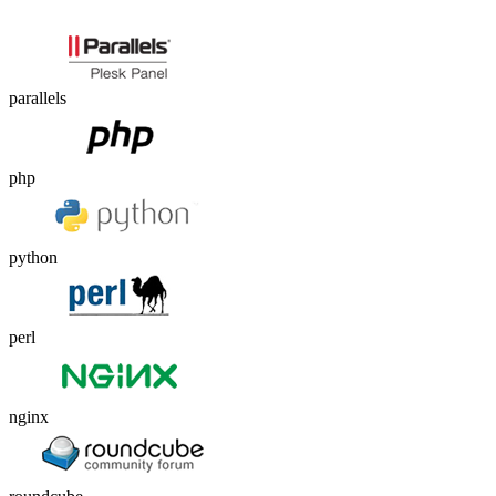
parallels
php
python
perl
nginx