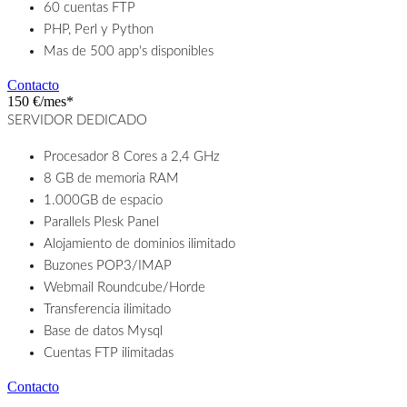
60 cuentas FTP
PHP, Perl y Python
Mas de 500 app's disponibles
Contacto
150 €/mes*
SERVIDOR DEDICADO
Procesador 8 Cores a 2,4 GHz
8 GB de memoria RAM
1.000GB de espacio
Parallels Plesk Panel
Alojamiento de dominios ilimitado
Buzones POP3/IMAP
Webmail Roundcube/Horde
Transferencia ilimitado
Base de datos Mysql
Cuentas FTP ilimitadas
Contacto