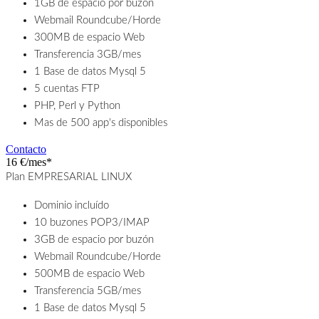
1GB de espacio por buzón
Webmail Roundcube/Horde
300MB de espacio Web
Transferencia 3GB/mes
1 Base de datos Mysql 5
5 cuentas FTP
PHP, Perl y Python
Mas de 500 app's disponibles
Contacto
16 €/mes*
Plan EMPRESARIAL LINUX
Dominio incluído
10 buzones POP3/IMAP
3GB de espacio por buzón
Webmail Roundcube/Horde
500MB de espacio Web
Transferencia 5GB/mes
1 Base de datos Mysql 5