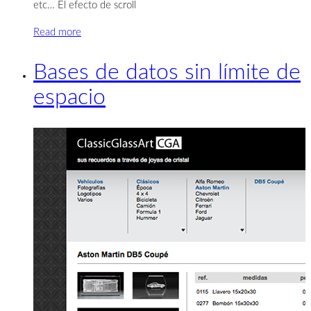
etc… El efecto de scroll
Read more
Bases de datos sin límite de
espacio